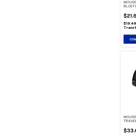
MOUSE
BLUET
$21.
$19.4
Transf
MOUSE
TRAVE
$33.