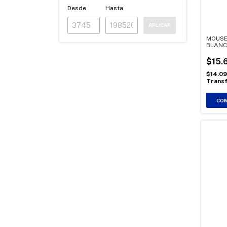
Desde
Hasta
APLICAR
MOUSE
BLAN
$15.
$14.0
Transf