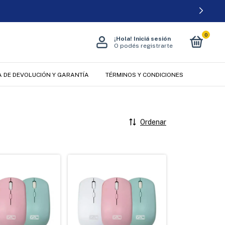
0
¡Hola!
Iniciá sesión
O podés registrarte
A DE DEVOLUCIÓN Y GARANTÍA
TÉRMINOS Y CONDICIONES
Ordenar